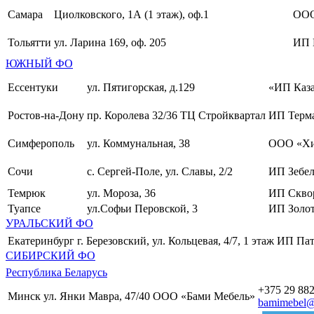
Самара
Циолковского, 1А (1 этаж), оф.1
ОО
Тольятти
ул. Ларина 169, оф. 205
ИП 
ЮЖНЫЙ ФО
Ессентуки
ул. Пятигорская, д.129
«ИП Каза
Ростов-на-Дону
пр. Королева 32/36 ТЦ Стройквартал
ИП Терма
Симферополь
ул. Коммунальная, 38
ООО «Хи
Сочи
с. Сергей-Поле, ул. Славы, 2/2
ИП Зебел
Темрюк
ул. Мороза, 36
ИП Скво
Туапсе
ул.Софьи Перовской, 3
ИП Золот
УРАЛЬСКИЙ ФО
Екатеринбург
г. Березовский, ул. Кольцевая, 4/7, 1 этаж
ИП Пат
СИБИРСКИЙ ФО
Республика Беларусь
+375 29 882
Минск
ул. Янки Мавра, 47/40
ООО «Бами Мебель»
bamimebel@