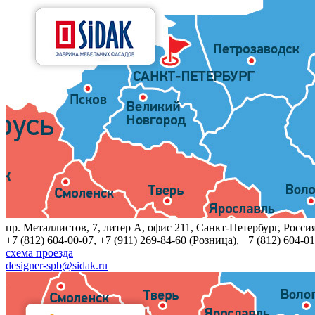
пр. Металлистов, 7, литер A, офис 211, Санкт-Петербург, Росси
+7 (812) 604-00-07, +7 (911) 269-84-60 (Розница), +7 (812) 604-01
схема проезда
designer-spb@sidak.ru