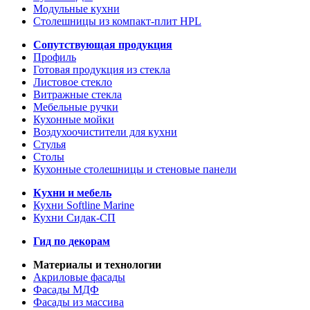
Модульные кухни
Столешницы из компакт-плит HPL
Сопутствующая продукция
Профиль
Готовая продукция из стекла
Листовое стекло
Витражные стекла
Мебельные ручки
Кухонные мойки
Воздухоочистители для кухни
Стулья
Столы
Кухонные столешницы и стеновые панели
Кухни и мебель
Кухни Softline Marine
Кухни Сидак-СП
Гид по декорам
Материалы и технологии
Акриловые фасады
Фасады МДФ
Фасады из массива