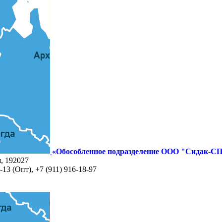
«Обособленное подразделение ООО "Сидак-СП
я, 192027
-13 (Опт), +7 (911) 916-18-97