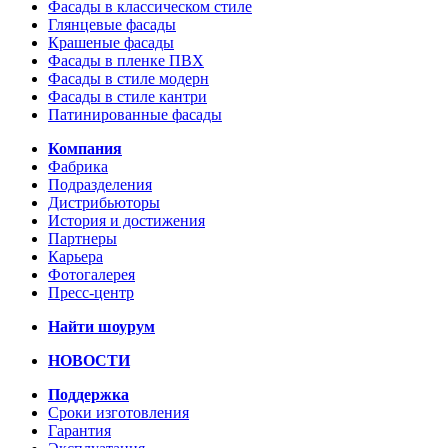
Фасады в классическом стиле
Глянцевые фасады
Крашеные фасады
Фасады в пленке ПВХ
Фасады в стиле модерн
Фасады в стиле кантри
Патинированные фасады
Компания
Фабрика
Подразделения
Дистрибьюторы
История и достижения
Партнеры
Карьера
Фотогалерея
Пресс-центр
Найти шоурум
НОВОСТИ
Поддержка
Сроки изготовления
Гарантия