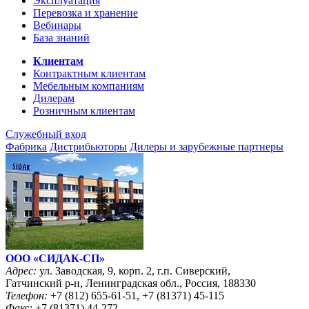
Эксплуатация
Перевозка и хранение
Вебинары
База знаний
Клиентам
Контрактным клиентам
Мебельным компаниям
Дилерам
Розничным клиентам
Служебный вход
Фабрика
Дистрибьюторы
Дилеры и зарубежные партнеры
ООО «CИДАК-СП»
Адрес:
ул. Заводская, 9, корп. 2, г.п. Сиверский,
Гатчинский р-н, Ленинградская обл., Россия, 188330
Телефон:
+7 (812) 655-61-51, +7 (81371) 45-115
Факс:
+7 (81371) 44-272