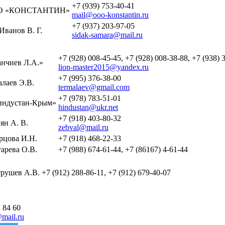
+7 (939) 753-40-41
О «КОНСТАНТИН»
mail@ooo-konstantin.ru
+7 (937) 203-97-05
Иванов В. Г.
sidak-samara@mail.ru
+7 (928) 008-45-45, +7 (928) 008-38-88, +7 (938) 
нчиев Л.А.»
lion-master2015@yandex.ru
+7 (995) 376-38-00
лаев Э.В.
termalaev@gmail.com
+7 (978) 783-51-01
ндустан-Крым»
hindustan@ukr.net
+7 (918) 403-80-32
ян А. В.
zebval@mail.ru
рцова И.Н.
+7 (918) 468-22-33
арева О.В.
+7 (988) 674-61-44, +7 (86167) 4-61-44
рушев А.В.
+7 (912) 288-86-11, +7 (912) 679-40-07
 84 60
mail.ru