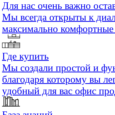
Для нас очень важно оста
Мы всегда открыты к диал
максимально комфортные 
Где купить
Мы создали простой и фу
благодаря которому вы ле
удобный для вас офис пр
База знаний