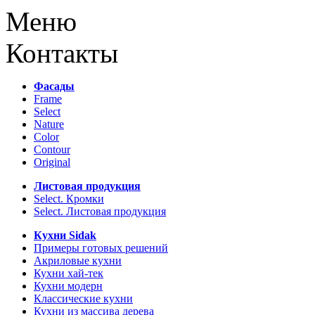
Меню
Контакты
Фасады
Frame
Select
Nature
Color
Contour
Original
Листовая продукция
Select. Кромки
Select. Листовая продукция
Кухни Sidak
Примеры готовых решений
Акриловые кухни
Кухни хай-тек
Кухни модерн
Классические кухни
Кухни из массива дерева