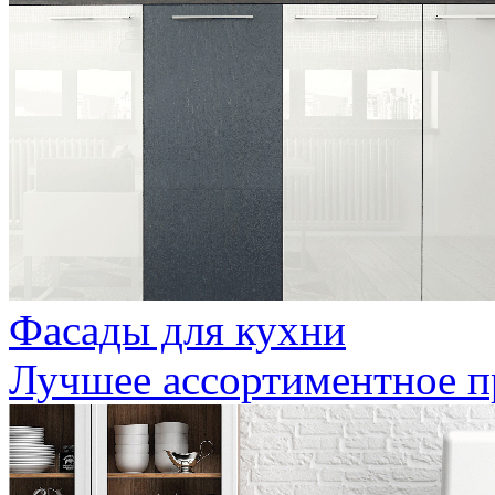
Фасады для кухни
Лучшее ассортиментное 