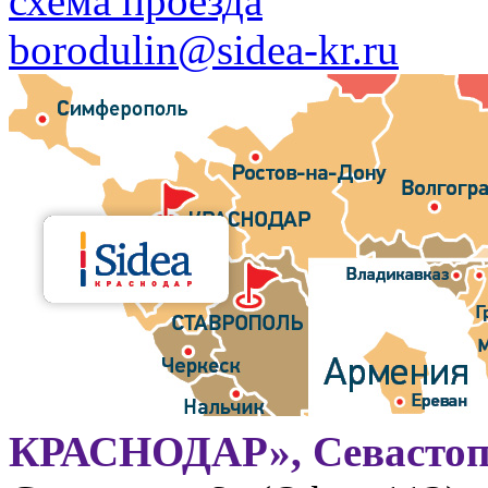
схема проезда
borodulin@sidea-kr.ru
КРАСНОДАР», Севастоп