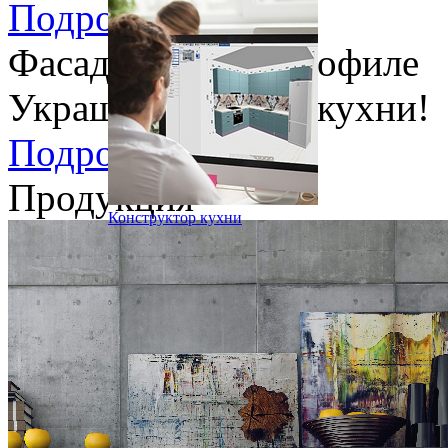
Подробности
Фасад в тонком профиле
Украшение вашей кухни!
Подробности
Продукция
Конструктор кухни