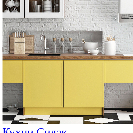
Кухни Сидак