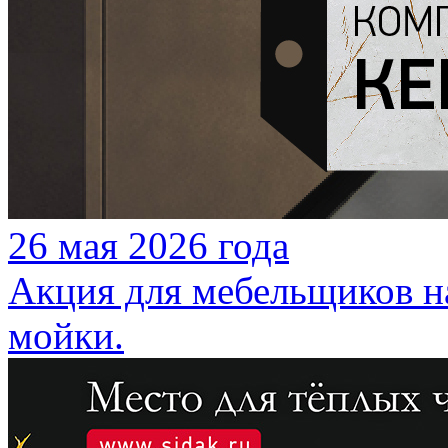
26 мая 2026 года
Акция для мебельщиков н
мойки.