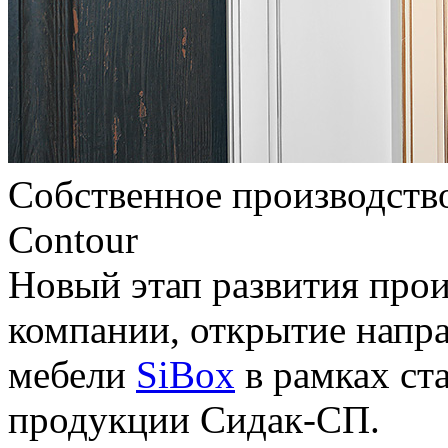
Собственное производств
Contour
Новый этап развития про
компании, открытие напр
мебели
SiBox
в рамках ст
продукции Сидак-СП.