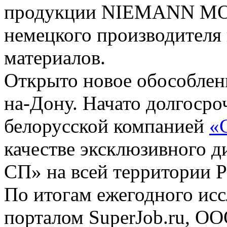
продукции NIEMANN MO
немецкого производителя
материалов.
Открыто новое обособленн
на-Дону. Начато долгосро
белорусской компанией
«
качестве эксклюзивного 
СП» на всей территории Р
По итогам ежегодного ис
порталом SuperJob.ru, О