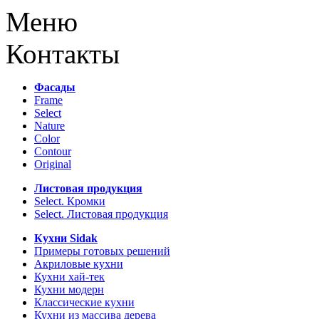
Меню
Контакты
Фасады
Frame
Select
Nature
Color
Contour
Original
Листовая продукция
Select. Кромки
Select. Листовая продукция
Кухни Sidak
Примеры готовых решений
Акриловые кухни
Кухни хай-тек
Кухни модерн
Классические кухни
Кухни из массива дерева