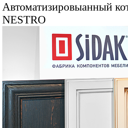
Автоматизировыанный ко
NESTRO