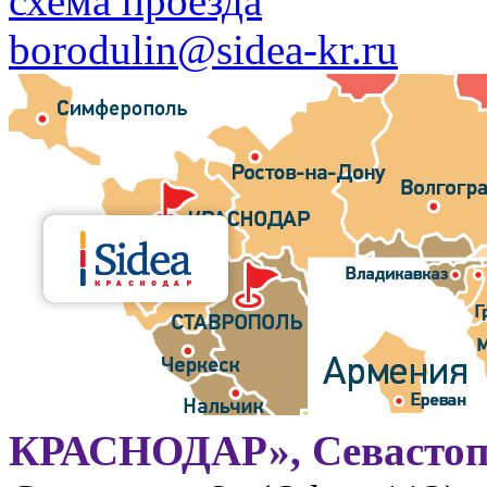
схема проезда
borodulin@sidea-kr.ru
КРАСНОДАР», Севастоп