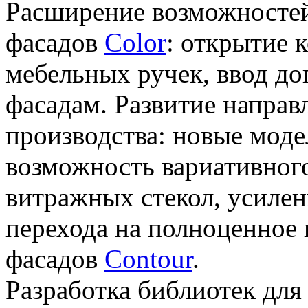
Расширение возможносте
фасадов
Color
: открытие 
мебельных ручек, ввод до
фасадам. Развитие направ
производства: новые моде
возможность вариативног
витражных стекол, усилен
перехода на полноценное
фасадов
Contour
.
Разработка библиотек дл