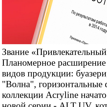
Звание «Привлекательный
Планомерное расширение 
видов продукции: буазери
"Волна", горизонтальные 
коллекции Acryline начат
новой серии - ALT UV, ко