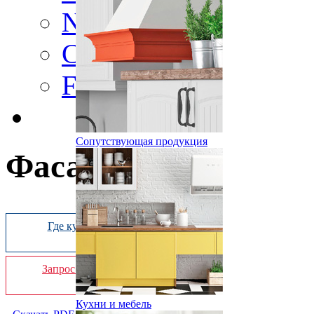
Nature
Color
Frame
Сопутствующая продукция
Фасад «»
Где купить
Запрос online
Кухни и мебель