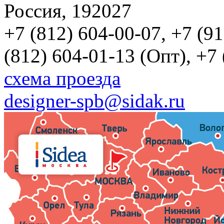
Россия, 192027
+7 (812) 604-00-07, +7 (9
(812) 604-01-13 (Опт), +7
схема проезда
designer-spb@sidak.ru