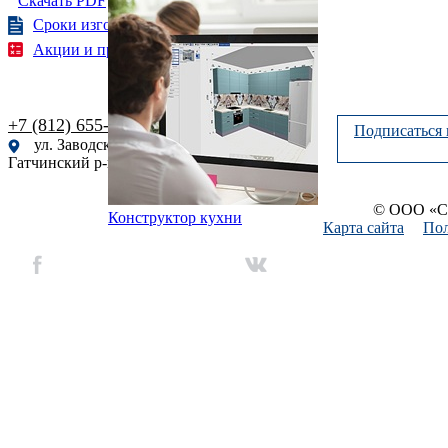
Скачать PDF
Сроки изготовления
Акции и предложения
+7 (812) 655-61-51
Подписаться 
ул. Заводская, 9, корп. 2, г.п. Сиверский,
Гатчинский р-н, Ленинградская обл., Россия
© ООО «Си
Конструктор кухни
Карта сайта
Пол