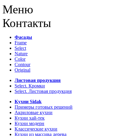
Меню
Контакты
Фасады
Frame
Select
Nature
Color
Contour
Original
Листовая продукция
Select. Кромки
Select. Листовая продукция
Кухни Sidak
Примеры готовых решений
Акриловые кухни
Кухни хай-тек
Кухни модерн
Классические кухни
Кухни из массива дерева