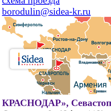
схема проезда
borodulin@sidea-kr.ru
КРАСНОДАР», Севастоп