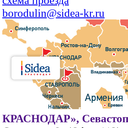
схема проезда
borodulin@sidea-kr.ru
КРАСНОДАР», Севастоп