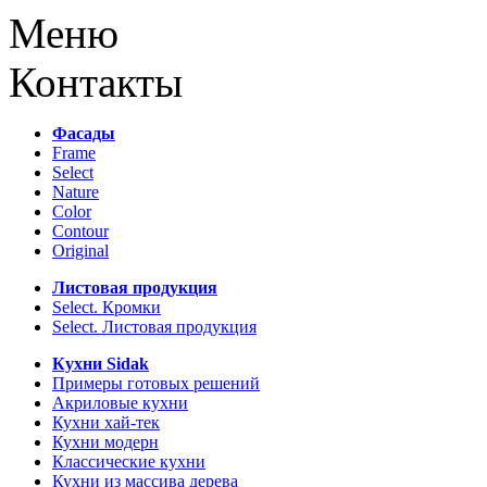
Меню
Контакты
Фасады
Frame
Select
Nature
Color
Contour
Original
Листовая продукция
Select. Кромки
Select. Листовая продукция
Кухни Sidak
Примеры готовых решений
Акриловые кухни
Кухни хай-тек
Кухни модерн
Классические кухни
Кухни из массива дерева