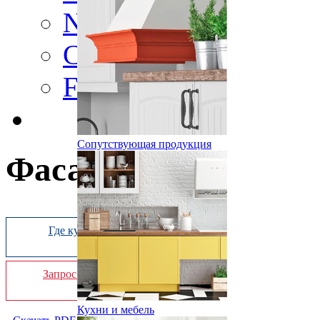
Nature
Color
Frame
Сопутствующая продукция
Фасад «»
Где купить
Запрос online
Кухни и мебель