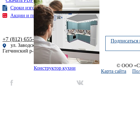
Скачать PDF
Сроки изготовления
Акции и предложения
+7 (812) 655-61-51
Подписаться 
ул. Заводская, 9, корп. 2, г.п. Сиверский,
Гатчинский р-н, Ленинградская обл., Россия
© ООО «Си
Конструктор кухни
Карта сайта
Пол