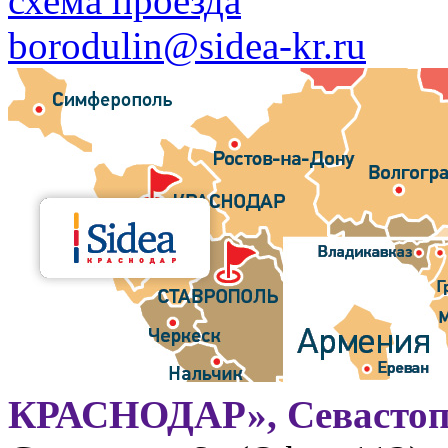
схема проезда
borodulin@sidea-kr.ru
КРАСНОДАР», Севастоп