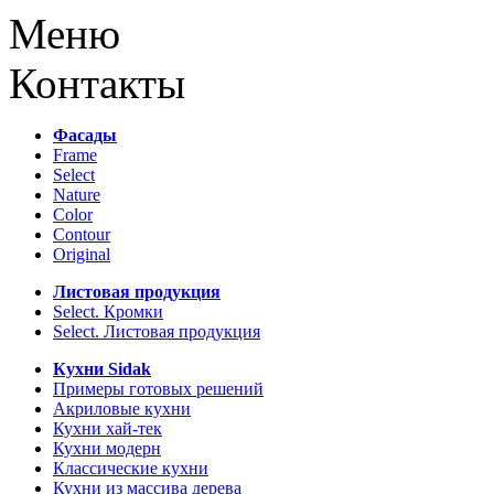
Меню
Контакты
Фасады
Frame
Select
Nature
Color
Contour
Original
Листовая продукция
Select. Кромки
Select. Листовая продукция
Кухни Sidak
Примеры готовых решений
Акриловые кухни
Кухни хай-тек
Кухни модерн
Классические кухни
Кухни из массива дерева