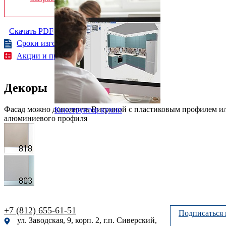
Скачать PDF
Сроки изготовления
Акции и предложения
Декоры
Фасад можно дополнить Витриной с пластиковым профилем ил
Конструктор кухни
алюминиевого профиля
+7 (812) 655-61-51
Подписаться 
ул. Заводская, 9, корп. 2, г.п. Сиверский,