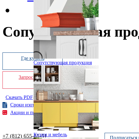
Сопутствующая про
Где купить
Сопутствующая продукция
Запрос online
Скачать PDF
Сроки изотовления
Акции и предложения
Кухни и мебель
+7 (812) 655-61-51
Подписаться 