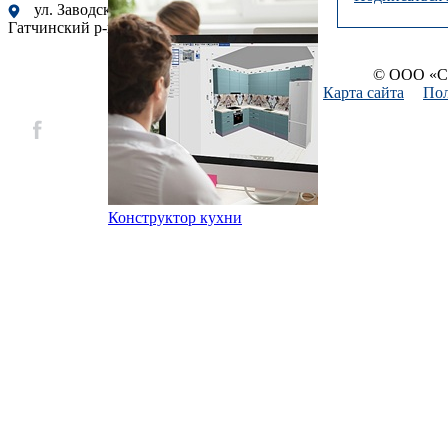
ул. Заводская, 9, корп. 2, г.п. Сиверский,
Гатчинский р-н, Ленинградская обл., Россия
© ООО «Си
Карта сайта
Пол
Конструктор кухни