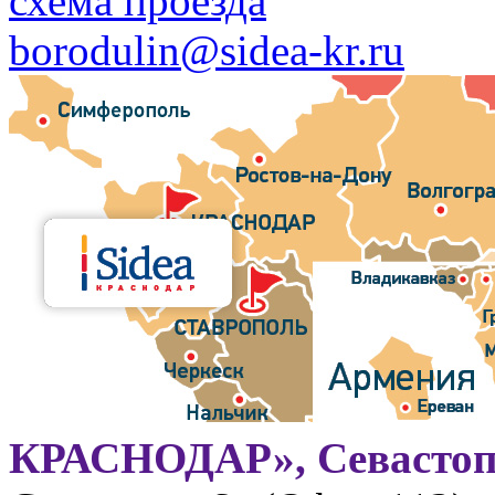
схема проезда
borodulin@sidea-kr.ru
КРАСНОДАР», Севастоп