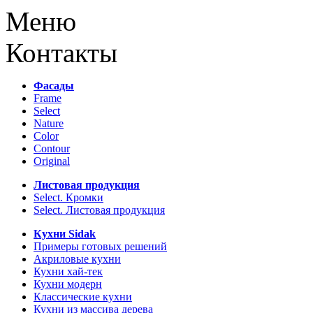
Меню
Контакты
Фасады
Frame
Select
Nature
Color
Contour
Original
Листовая продукция
Select. Кромки
Select. Листовая продукция
Кухни Sidak
Примеры готовых решений
Акриловые кухни
Кухни хай-тек
Кухни модерн
Классические кухни
Кухни из массива дерева