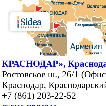
КРАСНОДАР», Краснод
Ростовское ш., 26/1 (Офис)
Краснодар, Краснодарский
+7 (861) 203-22-52