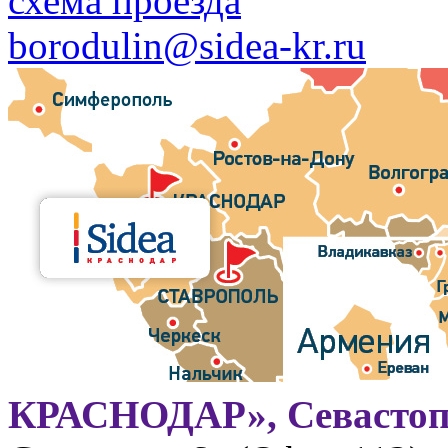
схема проезда
borodulin@sidea-kr.ru
КРАСНОДАР», Севастоп