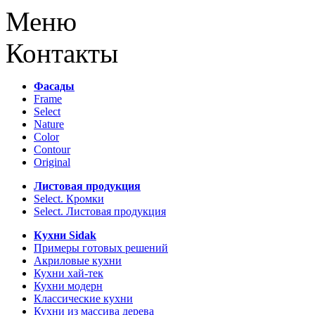
Меню
Контакты
Фасады
Frame
Select
Nature
Color
Contour
Original
Листовая продукция
Select. Кромки
Select. Листовая продукция
Кухни Sidak
Примеры готовых решений
Акриловые кухни
Кухни хай-тек
Кухни модерн
Классические кухни
Кухни из массива дерева