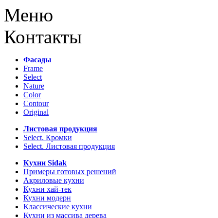
Меню
Контакты
Фасады
Frame
Select
Nature
Color
Contour
Original
Листовая продукция
Select. Кромки
Select. Листовая продукция
Кухни Sidak
Примеры готовых решений
Акриловые кухни
Кухни хай-тек
Кухни модерн
Классические кухни
Кухни из массива дерева