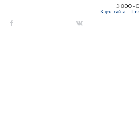
© ООО «Си
Карта сайта
Пол