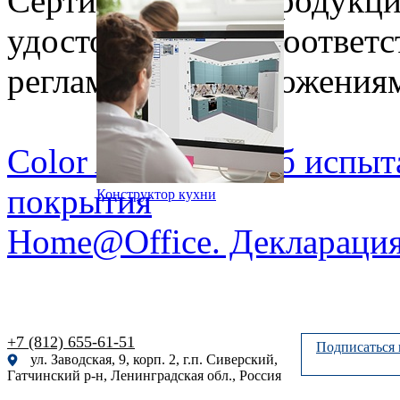
Сертификаты на продукц
удостоверяющие соответс
регламентов и положения
Color AG. Отчет об испыт
покрытия
Конструктор кухни
Home@Office. Декларация
+7 (812) 655-61-51
Подписаться 
ул. Заводская, 9, корп. 2, г.п. Сиверский,
Гатчинский р-н, Ленинградская обл., Россия