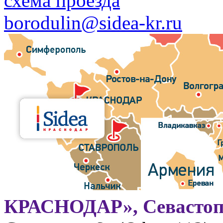
схема проезда
borodulin@sidea-kr.ru
КРАСНОДАР», Севастоп