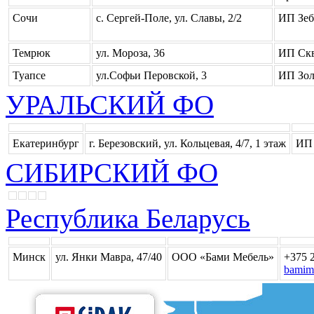
Сочи
с. Сергей-Поле, ул. Славы, 2/2
ИП Зеб
Темрюк
ул. Мороза, 36
ИП Скв
Туапсе
ул.Софьи Перовской, 3
ИП Зол
УРАЛЬСКИЙ ФО
Екатеринбург
г. Березовский, ул. Кольцевая, 4/7, 1 этаж
ИП 
СИБИРСКИЙ ФО
Республика Беларусь
Минск
ул. Янки Мавра, 47/40
ООО «Бами Мебель»
+375 2
bamim