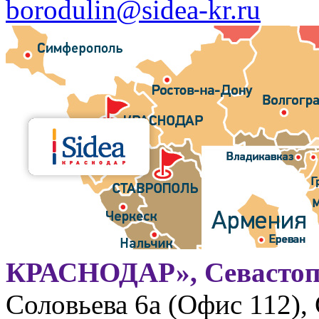
borodulin@sidea-kr.ru
КРАСНОДАР», Севастоп
Соловьева 6а (Офис 112),