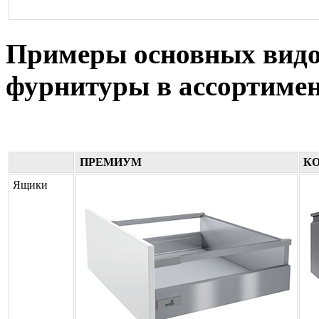
Примеры основных вид
фурнитуры в ассортиме
ПРЕМИУМ
К
Ящики