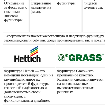
Открывание
Открывание
фурнитуры.
лицевой
за фасад или с
нажатием на
фурнитуры.
помощью
фасад.
лицевой
фурнитуры.
Ассортимент включает качественную и надежную фурнитуру 
зарекомендовали себя как среди производителей, так и покуп
Фурнитура Hettich — это
Фурнитура Grass – это
немецкий поставщик, один из
премиальное качество.
крупнейших мировых
Компания специализируется
производителей фурнитуры,
на высококлассных и
известный надёжностью и
высокотехнологичных
долговечностью своей
решениях.
продукции, с
функциональным дизайном.