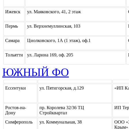
Ижевск
ул. Маяковского, 41, 2 этаж
Пермь
ул. Верхнемуллинская, 103
Самара
Циолковского, 1А (1 этаж), оф.1
Тольятти
ул. Ларина 169, оф. 205
ЮЖНЫЙ ФО
Ессентуки
ул. Пятигорская, д.129
«ИП Ка
Ростов-на-
пр. Королева 32/36 ТЦ
ИП Тер
Дону
Стройквартал
Симферополь
ул. Коммунальная, 38
ООО «
Крым»