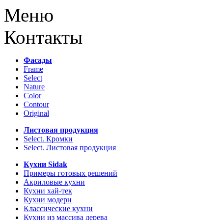
Меню
Контакты
Фасады
Frame
Select
Nature
Color
Contour
Original
Листовая продукция
Select. Кромки
Select. Листовая продукция
Кухни Sidak
Примеры готовых решений
Акриловые кухни
Кухни хай-тек
Кухни модерн
Классические кухни
Кухни из массива дерева