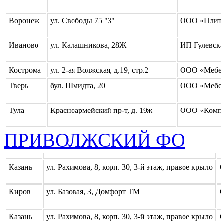
Воронеж
ул. Свободы 75 "З"
ООО «Плит
Иваново
ул. Калашникова, 28Ж
ИП Гулевск
Кострома
ул. 2-ая Волжская, д.19, стр.2
ООО «Мебе
Тверь
бул. Шмидта, 20
ООО «Мебе
Тула
Красноармейский пр-т, д. 19ж
ООО «Комп
ПРИВОЛЖСКИЙ ФО
Казань
ул. Рахимова, 8, корп. 30, 3-й этаж, правое крыло
Киров
ул. Базовая, 3, Домфорт ТМ
Казань
ул. Рахимова, 8, корп. 30, 3-й этаж, правое крыло