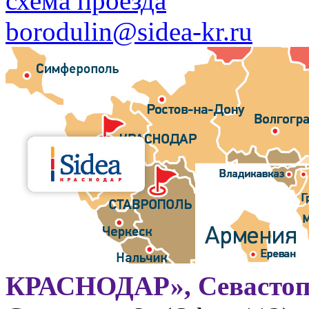
схема проезда
borodulin@sidea-kr.ru
КРАСНОДАР», Севастоп