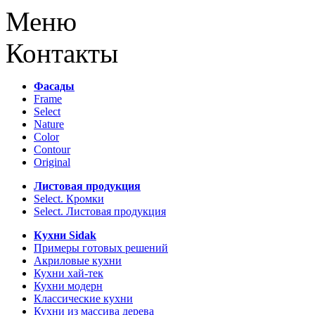
Меню
Контакты
Фасады
Frame
Select
Nature
Color
Contour
Original
Листовая продукция
Select. Кромки
Select. Листовая продукция
Кухни Sidak
Примеры готовых решений
Акриловые кухни
Кухни хай-тек
Кухни модерн
Классические кухни
Кухни из массива дерева