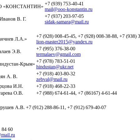
+7 (939) 753-40-41
О «КОНСТАНТИН»
mail@ooo-konstantin.ru
+7 (937) 203-97-05
Иванов В. Г.
sidak-samara@mail.ru
+7 (928) 008-45-45, +7 (928) 008-38-88, +7 (938) 
нчиев Л.А.»
lion-master2015@yandex.ru
+7 (995) 376-38-00
лаев Э.В.
termalaev@gmail.com
+7 (978) 783-51-01
ндустан-Крым»
hindustan@ukr.net
+7 (918) 403-80-32
ян А. В.
zebval@mail.ru
рцова И.Н.
+7 (918) 468-22-33
арева О.В.
+7 (988) 674-61-44, +7 (86167) 4-61-44
рушев А.В.
+7 (912) 288-86-11, +7 (912) 679-40-07
 84 60
mail.ru