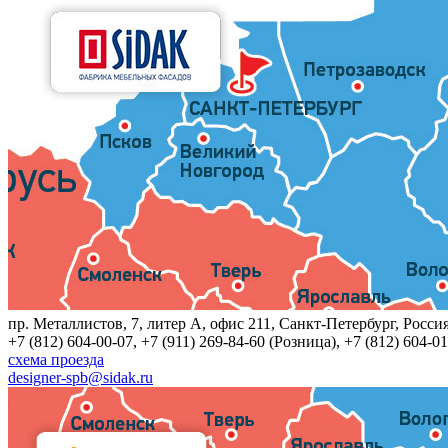
пр. Металлистов, 7, литер A, офис 211, Санкт-Петербург, Росси
+7 (812) 604-00-07, +7 (911) 269-84-60 (Розница), +7 (812) 604-01
схема проезда
designer-spb@sidak.ru