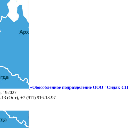
«Обособленное подразделение ООО "Сидак-СП
я, 192027
-13 (Опт), +7 (911) 916-18-97