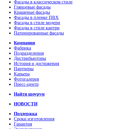
Фасады в классическом стиле
Глянцевые фасады
Крашеные фасады
Фасады в пленке ПВХ
Фасады в стиле модерн
Фасады в стиле кантри
Патинированные фасады
Компания
Фабрика
Подразделения
Дистрибьюторы
История и достижения
Партнеры
Карьера
Фотогалерея
Пресс-центр
Найти шоурум
НОВОСТИ
Поддержка
Сроки изготовления
Гарантия