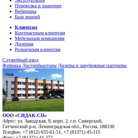
Эксплуатация
Перевозка и хранение
Вебинары
База знаний
Клиентам
Контрактным клиентам
Мебельным компаниям
Дилерам
Розничным клиентам
Служебный вход
Фабрика
Дистрибьюторы
Дилеры и зарубежные партнеры
ООО «CИДАК-СП»
Адрес:
ул. Заводская, 9, корп. 2, г.п. Сиверский,
Гатчинский р-н, Ленинградская обл., Россия, 188330
Телефон:
+7 (812) 655-61-51, +7 (81371) 45-115
Факс:
+7 (81371) 44-272