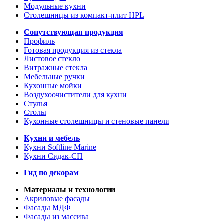
Модульные кухни
Столешницы из компакт-плит HPL
Сопутствующая продукция
Профиль
Готовая продукция из стекла
Листовое стекло
Витражные стекла
Мебельные ручки
Кухонные мойки
Воздухоочистители для кухни
Стулья
Столы
Кухонные столешницы и стеновые панели
Кухни и мебель
Кухни Softline Marine
Кухни Сидак-СП
Гид по декорам
Материалы и технологии
Акриловые фасады
Фасады МДФ
Фасады из массива