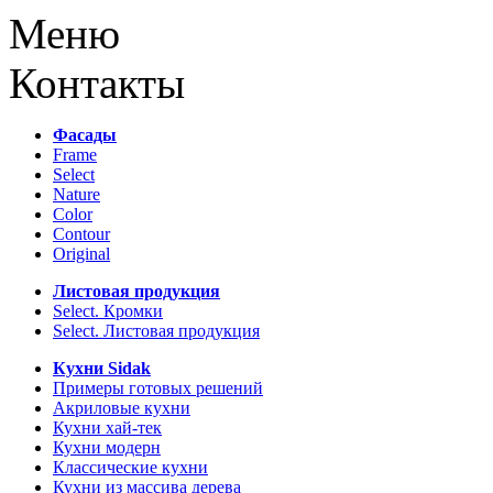
Меню
Контакты
Фасады
Frame
Select
Nature
Color
Contour
Original
Листовая продукция
Select. Кромки
Select. Листовая продукция
Кухни Sidak
Примеры готовых решений
Акриловые кухни
Кухни хай-тек
Кухни модерн
Классические кухни
Кухни из массива дерева