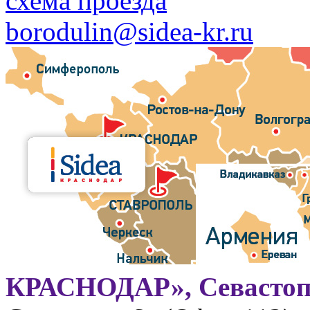
схема проезда
borodulin@sidea-kr.ru
КРАСНОДАР», Севастоп