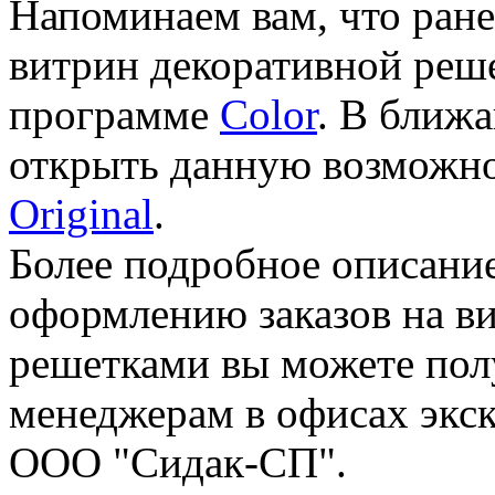
Напоминаем вам, что ран
витрин декоративной реш
программе
Color
. В ближ
открыть данную возможно
Original
.
Более подробное описани
оформлению заказов на в
решетками вы можете пол
менеджерам в офисах экс
ООО "Сидак-СП".