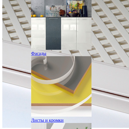
Фасады
Листы и кромки