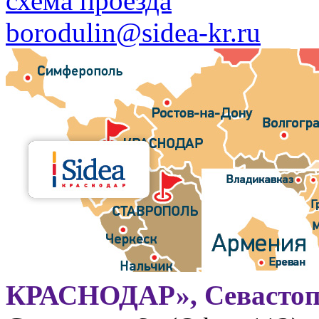
схема проезда
borodulin@sidea-kr.ru
КРАСНОДАР», Севастоп