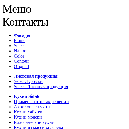
Меню
Контакты
Фасады
Frame
Select
Nature
Color
Contour
Original
Листовая продукция
Select. Кромки
Select. Листовая продукция
Кухни Sidak
Примеры готовых решений
Акриловые кухни
Кухни хай-тек
Кухни модерн
Классические кухни
Кухни из массива дерева