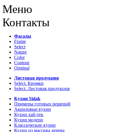
Меню
Контакты
Фасады
Frame
Select
Nature
Color
Contour
Original
Листовая продукция
Select. Кромки
Select. Листовая продукция
Кухни Sidak
Примеры готовых решений
Акриловые кухни
Кухни хай-тек
Кухни модерн
Классические кухни
Кухни из массива дерева