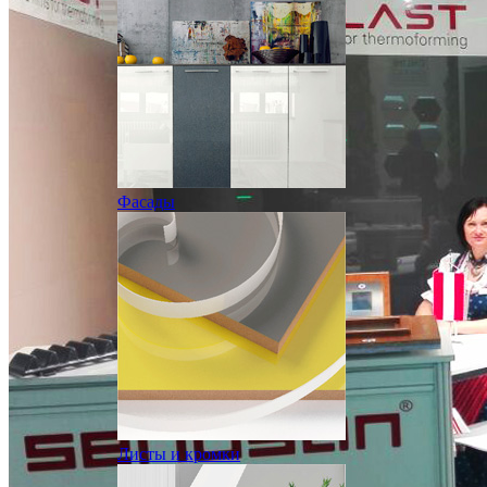
Фасады
Листы и кромки