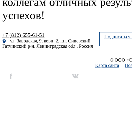
коллегам отличных резул
успехов!
+7 (812) 655-61-51
Подписаться 
ул. Заводская, 9, корп. 2, г.п. Сиверский,
Гатчинский р-н, Ленинградская обл., Россия
© ООО «Си
Карта сайта
Пол