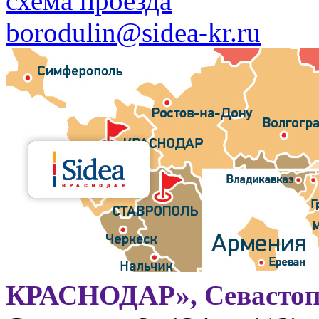
схема проезда
borodulin@sidea-kr.ru
КРАСНОДАР», Севастоп