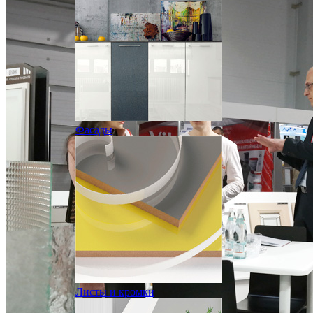
Фасады
Листы и кромки