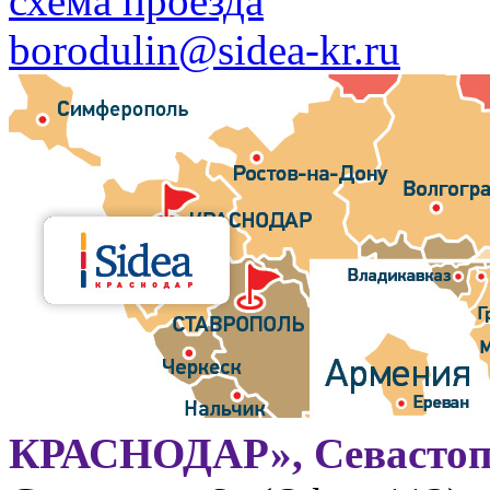
схема проезда
borodulin@sidea-kr.ru
КРАСНОДАР», Севастоп