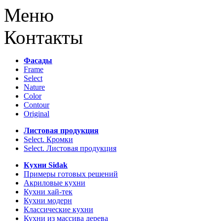
Меню
Контакты
Фасады
Frame
Select
Nature
Color
Contour
Original
Листовая продукция
Select. Кромки
Select. Листовая продукция
Кухни Sidak
Примеры готовых решений
Акриловые кухни
Кухни хай-тек
Кухни модерн
Классические кухни
Кухни из массива дерева