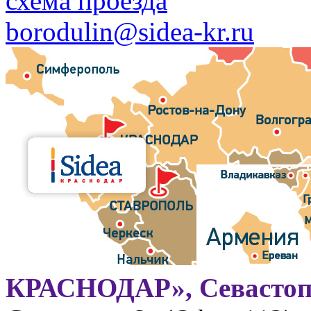
схема проезда
borodulin@sidea-kr.ru
КРАСНОДАР», Севастоп