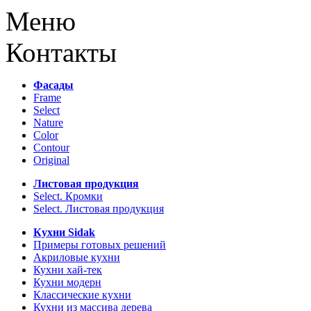
Меню
Контакты
Фасады
Frame
Select
Nature
Color
Contour
Original
Листовая продукция
Select. Кромки
Select. Листовая продукция
Кухни Sidak
Примеры готовых решений
Акриловые кухни
Кухни хай-тек
Кухни модерн
Классические кухни
Кухни из массива дерева