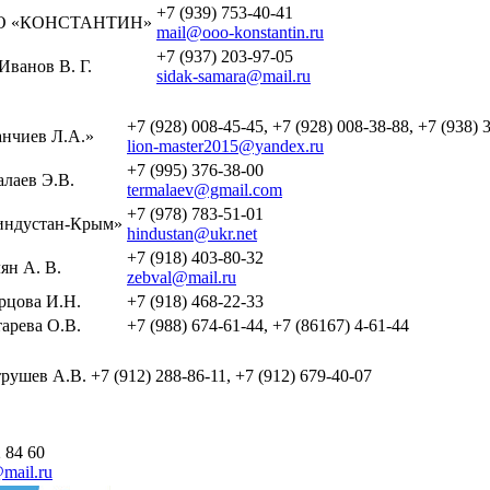
+7 (939) 753-40-41
О «КОНСТАНТИН»
mail@ooo-konstantin.ru
+7 (937) 203-97-05
Иванов В. Г.
sidak-samara@mail.ru
+7 (928) 008-45-45, +7 (928) 008-38-88, +7 (938) 
нчиев Л.А.»
lion-master2015@yandex.ru
+7 (995) 376-38-00
лаев Э.В.
termalaev@gmail.com
+7 (978) 783-51-01
ндустан-Крым»
hindustan@ukr.net
+7 (918) 403-80-32
ян А. В.
zebval@mail.ru
рцова И.Н.
+7 (918) 468-22-33
арева О.В.
+7 (988) 674-61-44, +7 (86167) 4-61-44
рушев А.В.
+7 (912) 288-86-11, +7 (912) 679-40-07
 84 60
mail.ru