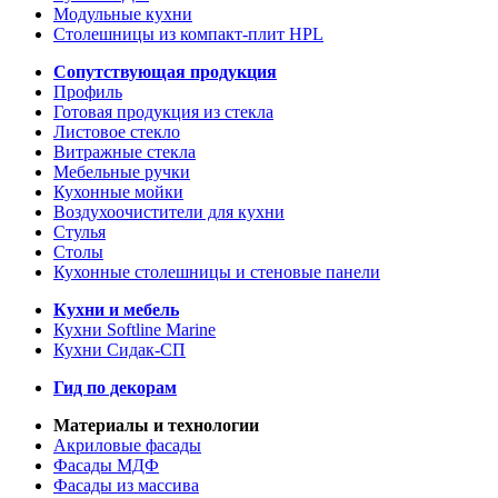
Модульные кухни
Столешницы из компакт-плит HPL
Сопутствующая продукция
Профиль
Готовая продукция из стекла
Листовое стекло
Витражные стекла
Мебельные ручки
Кухонные мойки
Воздухоочистители для кухни
Стулья
Столы
Кухонные столешницы и стеновые панели
Кухни и мебель
Кухни Softline Marine
Кухни Сидак-СП
Гид по декорам
Материалы и технологии
Акриловые фасады
Фасады МДФ
Фасады из массива