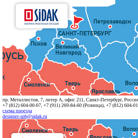
пр. Металлистов, 7, литер A, офис 211, Санкт-Петербург, Росси
+7 (812) 604-00-07, +7 (911) 269-84-60 (Розница), +7 (812) 604-01
схема проезда
designer-spb@sidak.ru