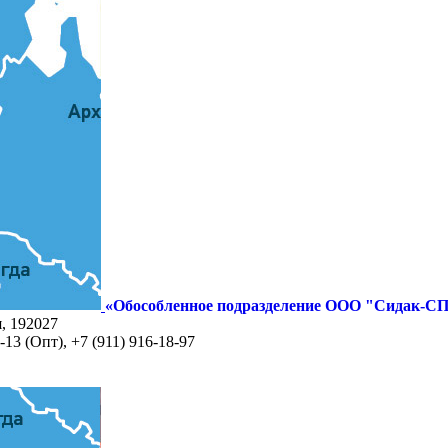
«Обособленное подразделение ООО "Сидак-СП
я, 192027
-13 (Опт), +7 (911) 916-18-97