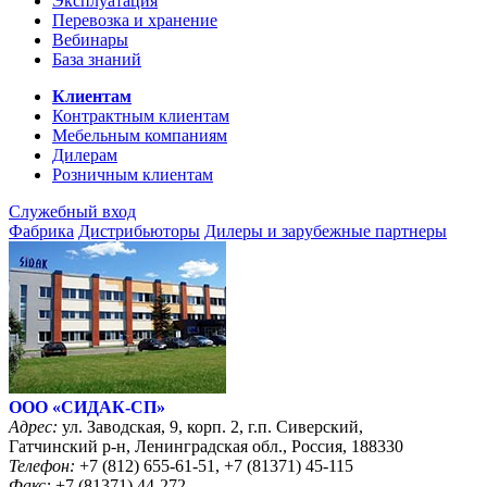
Эксплуатация
Перевозка и хранение
Вебинары
База знаний
Клиентам
Контрактным клиентам
Мебельным компаниям
Дилерам
Розничным клиентам
Служебный вход
Фабрика
Дистрибьюторы
Дилеры и зарубежные партнеры
ООО «CИДАК-СП»
Адрес:
ул. Заводская, 9, корп. 2, г.п. Сиверский,
Гатчинский р-н, Ленинградская обл., Россия, 188330
Телефон:
+7 (812) 655-61-51, +7 (81371) 45-115
Факс:
+7 (81371) 44-272