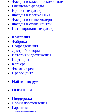
Фасады в классическом стиле
Глянцевые фасады
Крашеные фасады
Фасады в пленке ПВХ
Фасады в стиле модерн
Фасады в стиле кантри
Патинированные фасады
Компания
Фабрика
Подразделения
Дистрибьюторы
История и достижения
Партнеры
Карьера
Фотогалерея
Пресс-центр
Найти шоурум
НОВОСТИ
Поддержка
Сроки изготовления
Гарантия