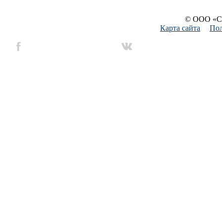
© ООО «Си
Карта сайта
Пол