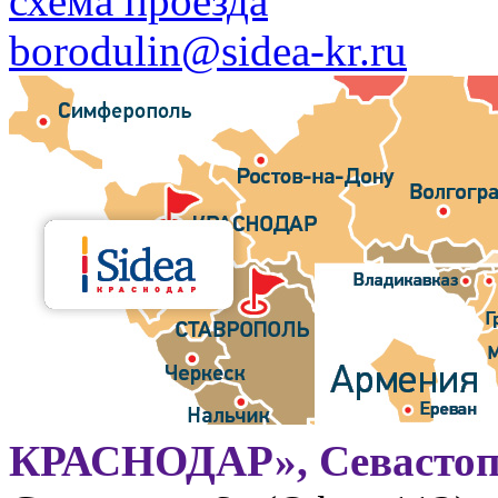
схема проезда
borodulin@sidea-kr.ru
КРАСНОДАР», Севастоп