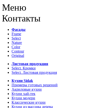
Меню
Контакты
Фасады
Frame
Select
Nature
Color
Contour
Original
Листовая продукция
Select. Кромки
Select. Листовая продукция
Кухни Sidak
Примеры готовых решений
Акриловые кухни
Кухни хай-тек
Кухни модерн
Классические кухни
Кухни из массива дерева