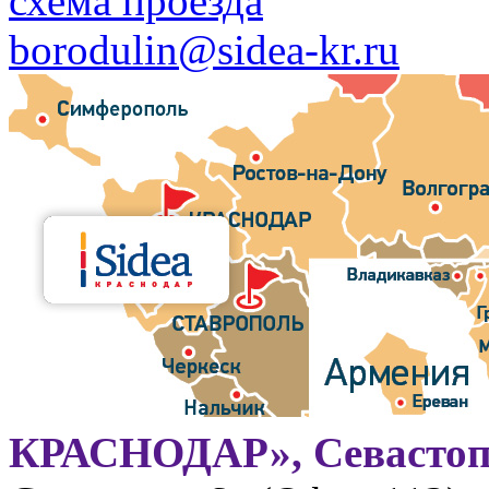
схема проезда
borodulin@sidea-kr.ru
КРАСНОДАР», Севастоп