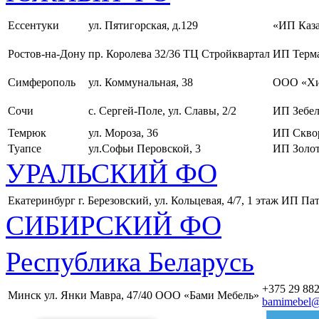
Ессентуки
ул. Пятигорская, д.129
«ИП Каза
Ростов-на-Дону
пр. Королева 32/36 ТЦ Стройквартал
ИП Терма
Симферополь
ул. Коммунальная, 38
ООО «Хи
Сочи
с. Сергей-Поле, ул. Славы, 2/2
ИП Зебел
Темрюк
ул. Мороза, 36
ИП Скво
Туапсе
ул.Софьи Перовской, 3
ИП Золот
УРАЛЬСКИЙ ФО
Екатеринбург
г. Березовский, ул. Кольцевая, 4/7, 1 этаж
ИП Пат
СИБИРСКИЙ ФО
Республика Беларусь
+375 29 882
Минск
ул. Янки Мавра, 47/40
ООО «Бами Мебель»
bamimebel@