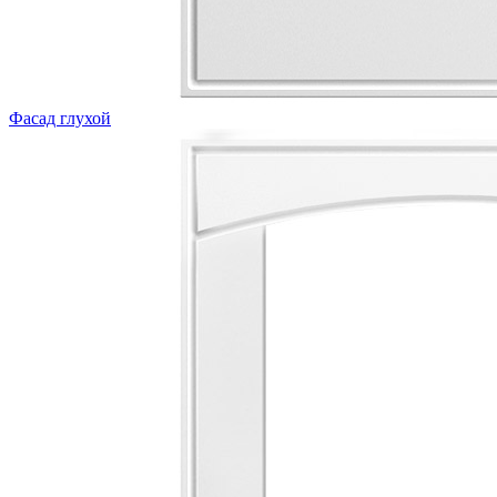
Фасад глухой