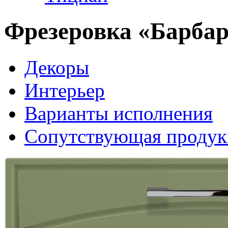
Фрезеровка «Барба
Декоры
Интерьер
Варианты исполнения
Сопутствующая продук