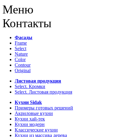
Меню
Контакты
Фасады
Frame
Select
Nature
Color
Contour
Original
Листовая продукция
Select. Кромки
Select. Листовая продукция
Кухни Sidak
Примеры готовых решений
Акриловые кухни
Кухни хай-тек
Кухни модерн
Классические кухни
Кухни из массива дерева