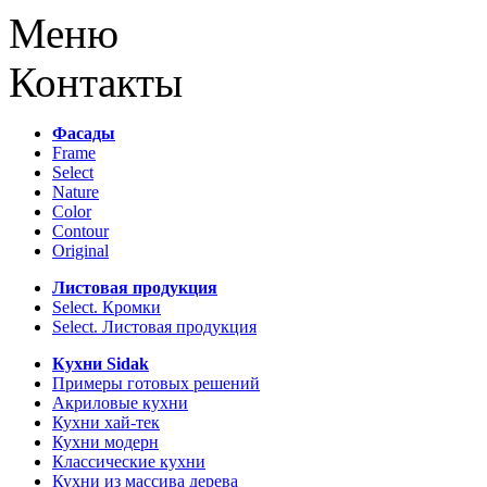
Меню
Контакты
Фасады
Frame
Select
Nature
Color
Contour
Original
Листовая продукция
Select. Кромки
Select. Листовая продукция
Кухни Sidak
Примеры готовых решений
Акриловые кухни
Кухни хай-тек
Кухни модерн
Классические кухни
Кухни из массива дерева