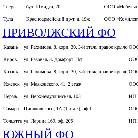
Тверь
бул. Шмидта, 20
ООО «Мебельн
Тула
Красноармейский пр-т, д. 19ж
ООО «Комплект
ПРИВОЛЖСКИЙ ФО
Казань
ул. Рахимова, 8, корп. 30, 3-й этаж, правое крыло
ООО
Киров
ул. Базовая, 3, Домфорт ТМ
ООО
Казань
ул. Рахимова, 8, корп. 30, 3-й этаж, правое крыло
ООО
Ижевск
ул. Маяковского, 41, 2 этаж
ООО
Пермь
ул. Верхнемуллинская, 103
ИП 
Самара
Циолковского, 1А (1 этаж), оф.1
ОО
Тольятти
ул. Ларина 169, оф. 205
ИП 
ЮЖНЫЙ ФО