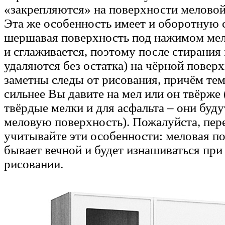
«закрепляются» на поверхности меловой
Эта же особенность имеет и оборотную 
шершавая поверхность под нажимом мел
и сглаживается, поэтому после стирания
удаляются без остатка) на чёрной повер
заметны следы от рисования, причём тем
сильнее Вы давите на мел или он твёрже 
твёрдые мелки и для асфальта – они буду
меловую поверхность). Пожалуйста, пер
учитывайте эти особенности: меловая п
бывает вечной и будет изнашиваться при
рисовании.