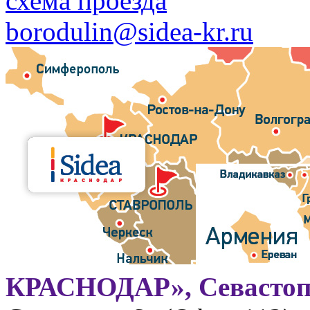
схема проезда
borodulin@sidea-kr.ru
КРАСНОДАР», Севастоп