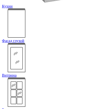
Кухни
Фасад глухой
Витрина