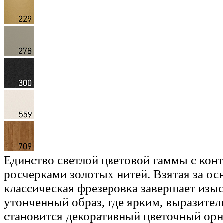
Единство светлой цветовой гаммы с ко
росчерками золотых нитей. Взятая за ос
классическая фрезеровка завершает изы
утонченный образ, где ярким, выразите
становится декоративный цветочный орн