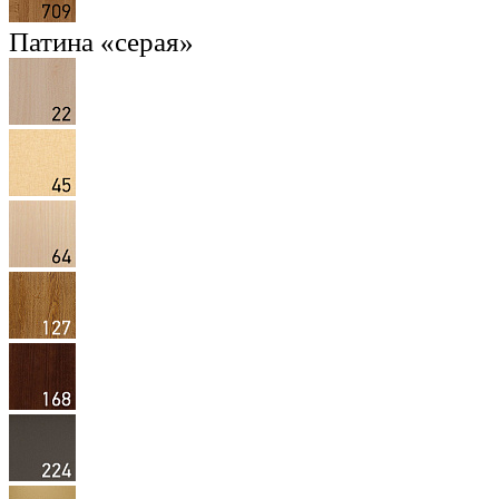
Патина «серая»