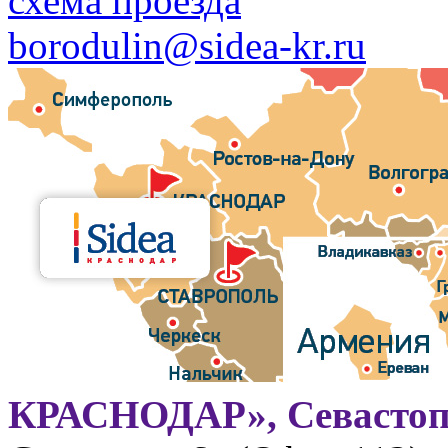
схема проезда
borodulin@sidea-kr.ru
КРАСНОДАР», Севастоп