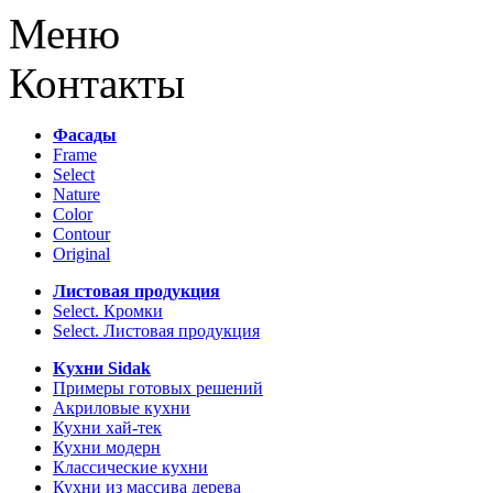
Меню
Контакты
Фасады
Frame
Select
Nature
Color
Contour
Original
Листовая продукция
Select. Кромки
Select. Листовая продукция
Кухни Sidak
Примеры готовых решений
Акриловые кухни
Кухни хай-тек
Кухни модерн
Классические кухни
Кухни из массива дерева