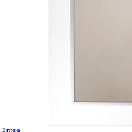
Витрина