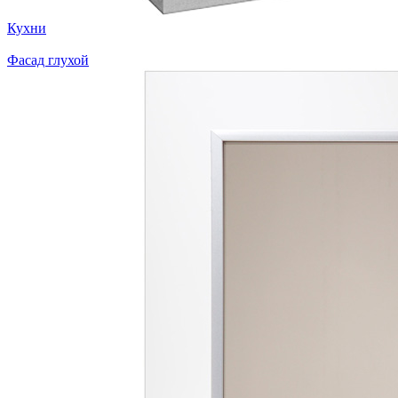
Кухни
Фасад глухой