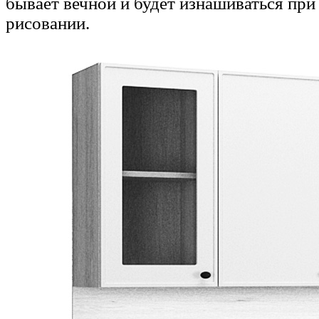
бывает вечной и будет изнашиваться при
рисовании.