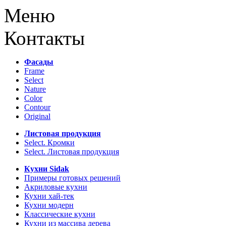
Меню
Контакты
Фасады
Frame
Select
Nature
Color
Contour
Original
Листовая продукция
Select. Кромки
Select. Листовая продукция
Кухни Sidak
Примеры готовых решений
Акриловые кухни
Кухни хай-тек
Кухни модерн
Классические кухни
Кухни из массива дерева