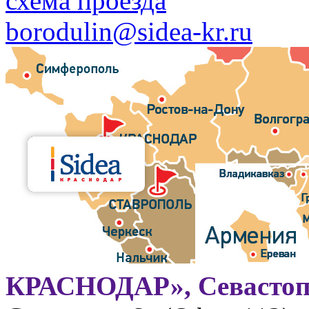
схема проезда
borodulin@sidea-kr.ru
КРАСНОДАР», Севастоп