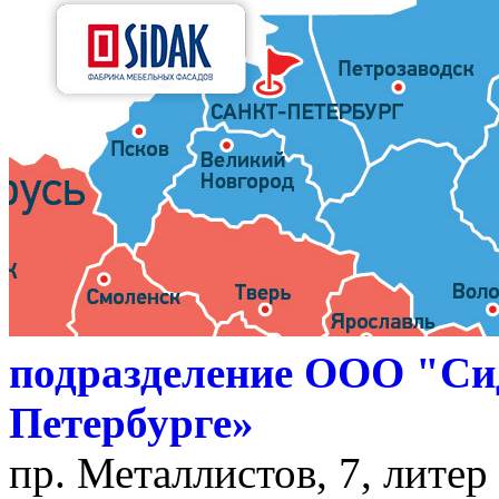
подразделение ООО "Си
Петербурге»
пр. Металлистов, 7, литер