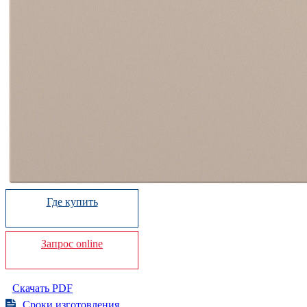
Где купить
Запрос online
Скачать PDF
Сроки изготовления