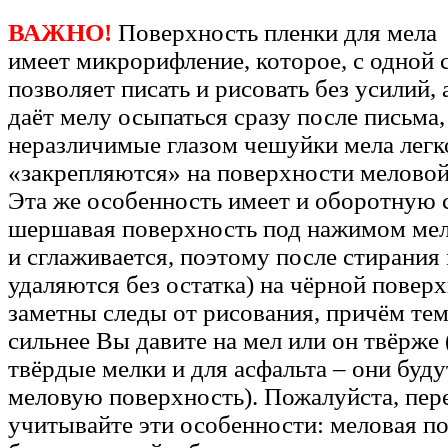
ВАЖНО!
Поверхность пленки для мела
имеет микрорифление, которое, с одной 
позволяет писать и рисовать без усилий, 
даёт мелу осыпаться сразу после письма,
неразличимые глазом чешуйки мела легк
«закрепляются» на поверхности меловой
Эта же особенность имеет и оборотную 
шершавая поверхность под нажимом мел
и сглаживается, поэтому после стирания
удаляются без остатка) на чёрной повер
заметны следы от рисования, причём тем
сильнее Вы давите на мел или он твёрже 
твёрдые мелки и для асфальта – они буду
меловую поверхность). Пожалуйста, пер
учитывайте эти особенности: меловая п