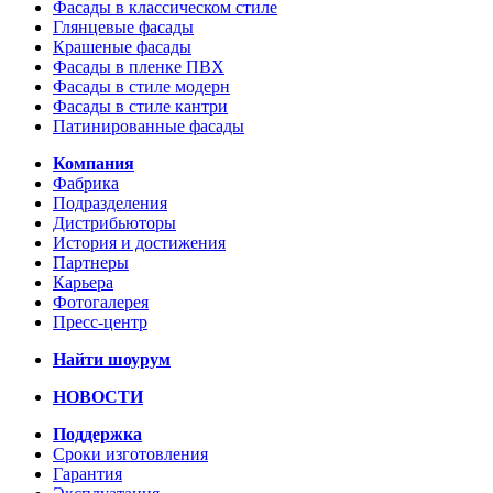
Фасады в классическом стиле
Глянцевые фасады
Крашеные фасады
Фасады в пленке ПВХ
Фасады в стиле модерн
Фасады в стиле кантри
Патинированные фасады
Компания
Фабрика
Подразделения
Дистрибьюторы
История и достижения
Партнеры
Карьера
Фотогалерея
Пресс-центр
Найти шоурум
НОВОСТИ
Поддержка
Сроки изготовления
Гарантия