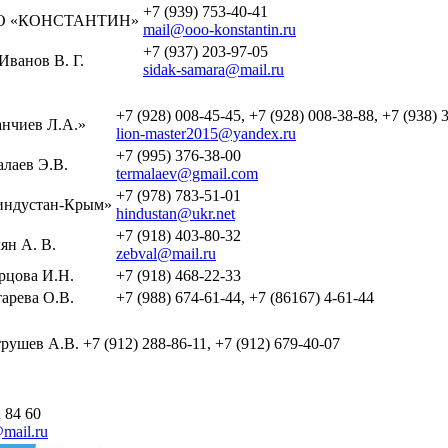
+7 (939) 753-40-41
О «КОНСТАНТИН»
mail@ooo-konstantin.ru
+7 (937) 203-97-05
Иванов В. Г.
sidak-samara@mail.ru
+7 (928) 008-45-45, +7 (928) 008-38-88, +7 (938) 
нчиев Л.А.»
lion-master2015@yandex.ru
+7 (995) 376-38-00
лаев Э.В.
termalaev@gmail.com
+7 (978) 783-51-01
ндустан-Крым»
hindustan@ukr.net
+7 (918) 403-80-32
ян А. В.
zebval@mail.ru
рцова И.Н.
+7 (918) 468-22-33
арева О.В.
+7 (988) 674-61-44, +7 (86167) 4-61-44
рушев А.В.
+7 (912) 288-86-11, +7 (912) 679-40-07
 84 60
mail.ru