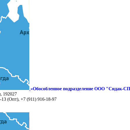
«Обособленное подразделение ООО "Сидак-СП
я, 192027
-13 (Опт), +7 (911) 916-18-97