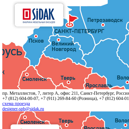
пр. Металлистов, 7, литер A, офис 211, Санкт-Петербург, Росси
+7 (812) 604-00-07, +7 (911) 269-84-60 (Розница), +7 (812) 604-01
схема проезда
designer-spb@sidak.ru