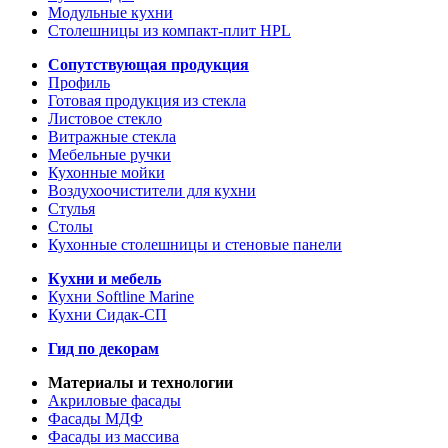
Модульные кухни
Столешницы из компакт-плит HPL
Сопутствующая продукция
Профиль
Готовая продукция из стекла
Листовое стекло
Витражные стекла
Мебельные ручки
Кухонные мойки
Воздухоочистители для кухни
Стулья
Столы
Кухонные столешницы и стеновые панели
Кухни и мебель
Кухни Softline Marine
Кухни Сидак-СП
Гид по декорам
Материалы и технологии
Акриловые фасады
Фасады МДФ
Фасады из массива