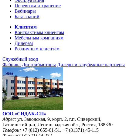
Эксплуатация
Перевозка и хранение
Вебинары
База знаний
Клиентам
Контрактным клиентам
Мебельным компаниям
Дилерам
Розничным клиентам
Служебный вход
Фабрика
Дистрибьюторы
Дилеры и зарубежные партнеры
ООО «CИДАК-СП»
Адрес:
ул. Заводская, 9, корп. 2, г.п. Сиверский,
Гатчинский р-н, Ленинградская обл., Россия, 188330
Телефон:
+7 (812) 655-61-51, +7 (81371) 45-115
Факс:
+7 (81371) 44-272