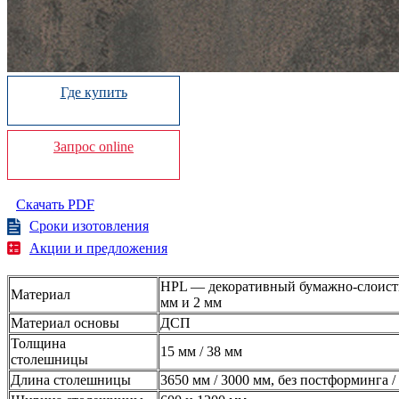
Где купить
Запрос online
Скачать PDF
Сроки изотовления
Акции и предложения
HPL — декоративный бумажно-слоисты
Материал
мм и 2 мм
Материал основы
ДСП
Толщина
15 мм / 38 мм
столешницы
Длина столешницы
3650 мм / 3000 мм, без постформинга 