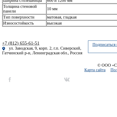
Ширина столешницы
600 и 1200 мм
Толщина стеновой
10 мм
панели
Тип поверхности
матовая, гладкая
Износостойкость
высокая
+7 (812) 655-61-51
Подписаться 
ул. Заводская, 9, корп. 2, г.п. Сиверский,
Гатчинский р-н, Ленинградская обл., Россия
© ООО «Си
Карта сайта
Пол