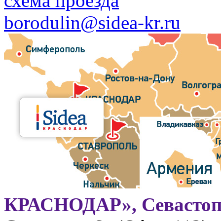
схема проезда
borodulin@sidea-kr.ru
КРАСНОДАР», Севастоп