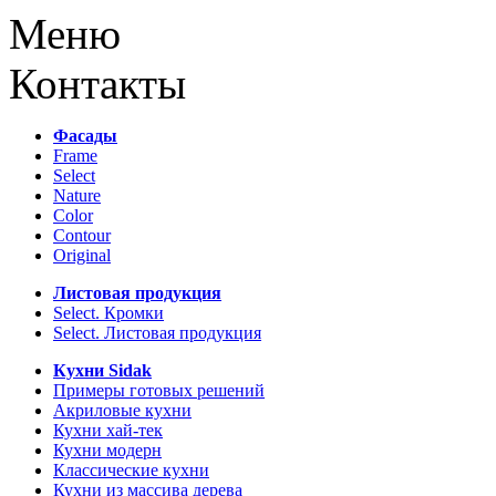
Меню
Контакты
Фасады
Frame
Select
Nature
Color
Contour
Original
Листовая продукция
Select. Кромки
Select. Листовая продукция
Кухни Sidak
Примеры готовых решений
Акриловые кухни
Кухни хай-тек
Кухни модерн
Классические кухни
Кухни из массива дерева