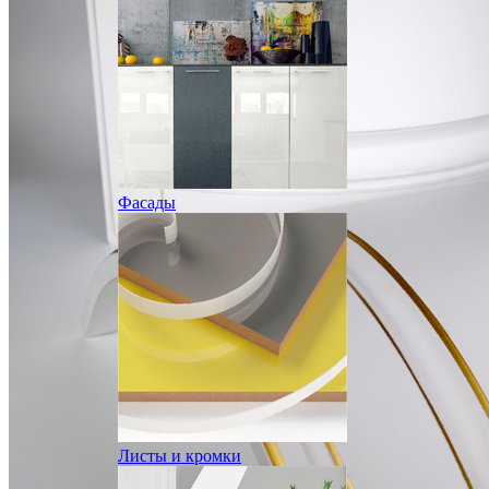
Фасады
Листы и кромки