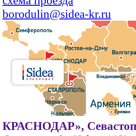
схема проезда
borodulin@sidea-kr.ru
КРАСНОДАР», Севастоп