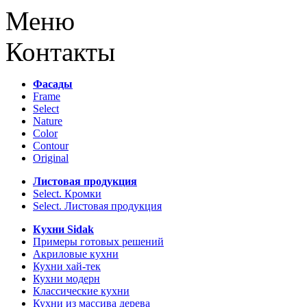
Меню
Контакты
Фасады
Frame
Select
Nature
Color
Contour
Original
Листовая продукция
Select. Кромки
Select. Листовая продукция
Кухни Sidak
Примеры готовых решений
Акриловые кухни
Кухни хай-тек
Кухни модерн
Классические кухни
Кухни из массива дерева