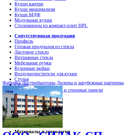
Кухни кантри
Кухни минимализм
Кухни МДФ
Модульные кухни
Столешницы из компакт-плит HPL
Сопутствующая продукция
Профиль
Готовая продукция из стекла
Листовое стекло
Витражные стекла
Мебельные ручки
Кухонные мойки
Воздухоочистители для кухни
Стулья
Фабрика
Дистрибьюторы
Дилеры и зарубежные партнеры
Столы
Кухонные столешницы и стеновые панели
Кухни и мебель
Кухни Softline Marine
Кухни Сидак-СП
Гид по декорам
Материалы и технологии