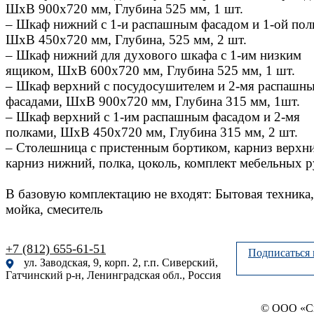
ШхВ 900х720 мм, Глубина 525 мм, 1 шт.
– Шкаф нижний с 1-и распашным фасадом и 1-ой пол
ШхВ 450х720 мм, Глубина, 525 мм, 2 шт.
– Шкаф нижний для духового шкафа с 1-им низким
ящиком, ШхВ 600х720 мм, Глубина 525 мм, 1 шт.
– Шкаф верхний с посудосушителем и 2-мя распашн
фасадами, ШхВ 900х720 мм, Глубина 315 мм, 1шт.
– Шкаф верхний с 1-им распашным фасадом и 2-мя
полками, ШхВ 450х720 мм, Глубина 315 мм, 2 шт.
– Столешница с пристенным бортиком, карниз верхн
карниз нижний, полка, цоколь, комплект мебельных р
В базовую комплектацию не входят: Бытовая техника,
мойка, смеситель
+7 (812) 655-61-51
Подписаться 
ул. Заводская, 9, корп. 2, г.п. Сиверский,
Гатчинский р-н, Ленинградская обл., Россия
© ООО «Си