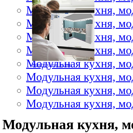
Модульная кухня, мо
Модульная кухня, мо
Модульная кухня, мо
Модульная кухня, мо
Модульная кухня, мо
Конструктор кухни
Модульная кухня, мо
Модульная кухня, мо
Модульная кухня, мо
Модульная кухня, м