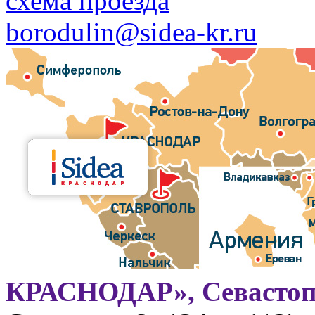
схема проезда
borodulin@sidea-kr.ru
КРАСНОДАР», Севастоп