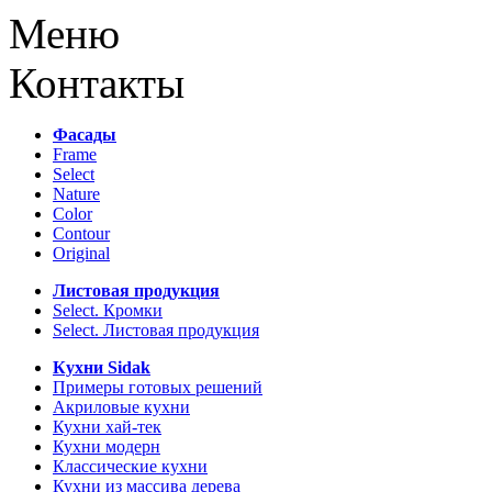
Меню
Контакты
Фасады
Frame
Select
Nature
Color
Contour
Original
Листовая продукция
Select. Кромки
Select. Листовая продукция
Кухни Sidak
Примеры готовых решений
Акриловые кухни
Кухни хай-тек
Кухни модерн
Классические кухни
Кухни из массива дерева