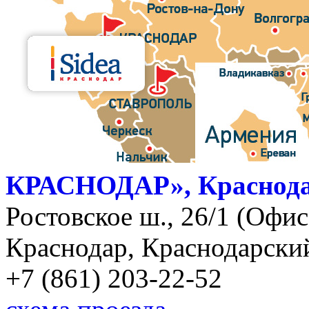
КРАСНОДАР», Краснод
Ростовское ш., 26/1 (Офис)
Краснодар, Краснодарский
+7 (861) 203-22-52