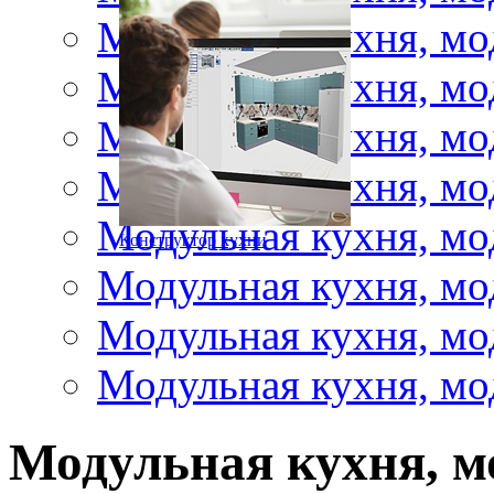
Модульная кухня, мо
Модульная кухня, мо
Модульная кухня, мо
Модульная кухня, мо
Модульная кухня, мо
Конструктор кухни
Модульная кухня, мо
Модульная кухня, мо
Модульная кухня, мо
Модульная кухня, м