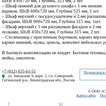
ШхВ 450х720 мм, Глубина, 525 мм, 2 шт.
– Шкаф нижний для духового шкафа с 1-им низким
ящиком, ШхВ 600х720 мм, Глубина 525 мм, 1 шт.
– Шкаф верхний с посудосушителем и 2-мя распашн
фасадами, ШхВ 900х720 мм, Глубина 315 мм, 1шт.
– Шкаф верхний с 1-им распашным фасадом и 2-мя
полками, ШхВ 450х720 мм, Глубина 315 мм, 2 шт.
– Столешница с пристенным бортиком, карниз верхн
карниз нижний, полка, цоколь, комплект мебельных р
В базовую комплектацию не входят: Бытовая техника,
мойка, смеситель
+7 (812) 655-61-51
Подписаться 
ул. Заводская, 9, корп. 2, г.п. Сиверский,
Гатчинский р-н, Ленинградская обл., Россия
© ООО «Си
Карта сайта
Пол