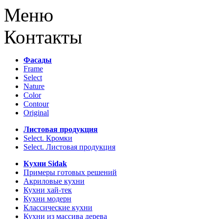
Меню
Контакты
Фасады
Frame
Select
Nature
Color
Contour
Original
Листовая продукция
Select. Кромки
Select. Листовая продукция
Кухни Sidak
Примеры готовых решений
Акриловые кухни
Кухни хай-тек
Кухни модерн
Классические кухни
Кухни из массива дерева