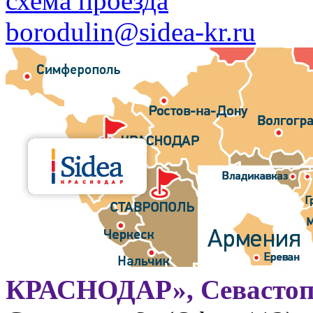
схема проезда
borodulin@sidea-kr.ru
КРАСНОДАР», Севастоп