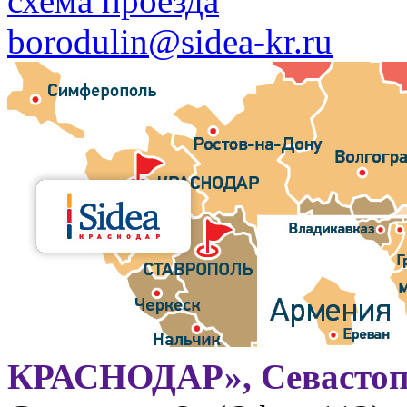
схема проезда
borodulin@sidea-kr.ru
КРАСНОДАР», Севастоп