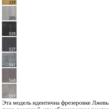
Эта модель идентична фрезеровке Лжевы