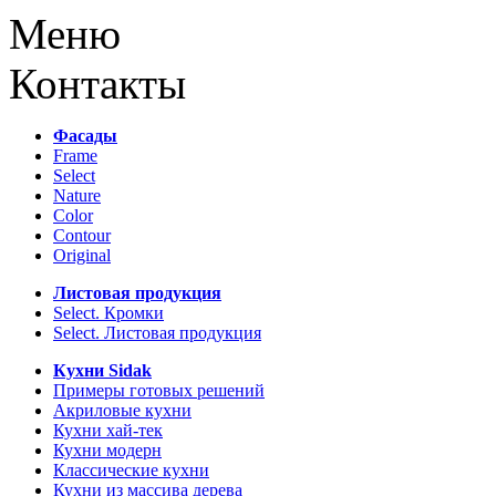
Меню
Контакты
Фасады
Frame
Select
Nature
Color
Contour
Original
Листовая продукция
Select. Кромки
Select. Листовая продукция
Кухни Sidak
Примеры готовых решений
Акриловые кухни
Кухни хай-тек
Кухни модерн
Классические кухни
Кухни из массива дерева