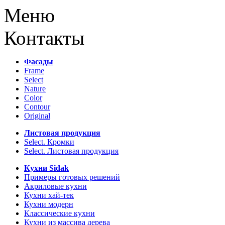
Меню
Контакты
Фасады
Frame
Select
Nature
Color
Contour
Original
Листовая продукция
Select. Кромки
Select. Листовая продукция
Кухни Sidak
Примеры готовых решений
Акриловые кухни
Кухни хай-тек
Кухни модерн
Классические кухни
Кухни из массива дерева