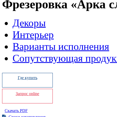
Фрезеровка «Арка 
Декоры
Интерьер
Варианты исполнения
Сопутствующая продук
Где купить
Запрос online
Скачать PDF
Сроки изготовления