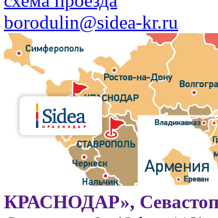
схема проезда
borodulin@sidea-kr.ru
КРАСНОДАР», Севастоп