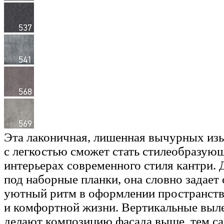
Эта лаконичная, лишенная вычурных из
с легкостью сможет стать стилеобразую
интерьерах современного стиля кантри.
под наборные планки, она словно задает
уютный ритм в оформлении пространств
и комфортной жизни. Вертикальные выл
делают композицию фасада выше, тем с