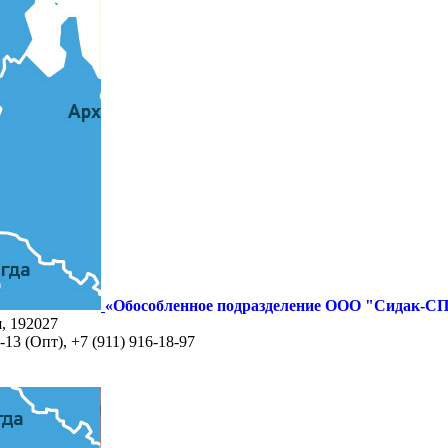
«Обособленное подразделение ООО "Сидак-СП
я, 192027
-13 (Опт), +7 (911) 916-18-97