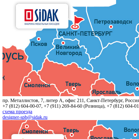
пр. Металлистов, 7, литер A, офис 211, Санкт-Петербург, Росси
+7 (812) 604-00-07, +7 (911) 269-84-60 (Розница), +7 (812) 604-01
схема проезда
designer-spb@sidak.ru