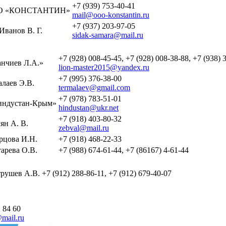
+7 (939) 753-40-41
О «КОНСТАНТИН»
mail@ooo-konstantin.ru
+7 (937) 203-97-05
Иванов В. Г.
sidak-samara@mail.ru
+7 (928) 008-45-45, +7 (928) 008-38-88, +7 (938) 
нчиев Л.А.»
lion-master2015@yandex.ru
+7 (995) 376-38-00
лаев Э.В.
termalaev@gmail.com
+7 (978) 783-51-01
ндустан-Крым»
hindustan@ukr.net
+7 (918) 403-80-32
ян А. В.
zebval@mail.ru
рцова И.Н.
+7 (918) 468-22-33
арева О.В.
+7 (988) 674-61-44, +7 (86167) 4-61-44
рушев А.В.
+7 (912) 288-86-11, +7 (912) 679-40-07
 84 60
mail.ru