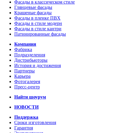
Фасады в классическом стиле
Глянцевые фасады
Крашеные фасады
Фасады в пленке ПВХ
Фасады в стиле модерн
Фасады в стиле кантри
Патинированные фасады
Компания
Фабрика
Подразделения
Дистрибьюторы
История и достижения
Партнеры
Карьера
Фотогалерея
Пресс-центр
Найти шоурум
НОВОСТИ
Поддержка
Сроки изготовления
Гарантия