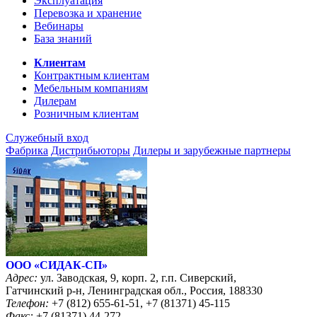
Эксплуатация
Перевозка и хранение
Вебинары
База знаний
Клиентам
Контрактным клиентам
Мебельным компаниям
Дилерам
Розничным клиентам
Служебный вход
Фабрика
Дистрибьюторы
Дилеры и зарубежные партнеры
ООО «CИДАК-СП»
Адрес:
ул. Заводская, 9, корп. 2, г.п. Сиверский,
Гатчинский р-н, Ленинградская обл., Россия, 188330
Телефон:
+7 (812) 655-61-51, +7 (81371) 45-115
Факс:
+7 (81371) 44-272