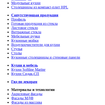
Модульные кухни
Столешницы из компакт-плит HPL
Сопутствующая продукция
Профиль
Готовая продукция из стекла
Листовое стекло
Витражные стекла
Мебельные ручки
Кухонные мойки
Воздухоочистители для кухни
Стулья
Столы
Кухонные столешницы и стеновые панели
Кухни и мебель
Кухни Softline Marine
Кухни Сидак-СП
Гид по декорам
Материалы и технологии
Акриловые фасады
Фасады МДФ
Фасады из массива