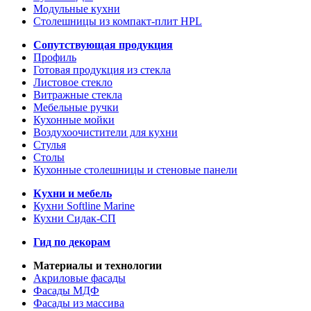
Модульные кухни
Столешницы из компакт-плит HPL
Сопутствующая продукция
Профиль
Готовая продукция из стекла
Листовое стекло
Витражные стекла
Мебельные ручки
Кухонные мойки
Воздухоочистители для кухни
Стулья
Столы
Кухонные столешницы и стеновые панели
Кухни и мебель
Кухни Softline Marine
Кухни Сидак-СП
Гид по декорам
Материалы и технологии
Акриловые фасады
Фасады МДФ
Фасады из массива