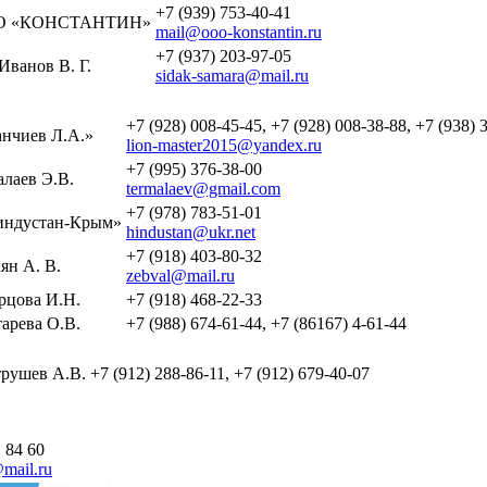
+7 (939) 753-40-41
О «КОНСТАНТИН»
mail@ooo-konstantin.ru
+7 (937) 203-97-05
Иванов В. Г.
sidak-samara@mail.ru
+7 (928) 008-45-45, +7 (928) 008-38-88, +7 (938) 
нчиев Л.А.»
lion-master2015@yandex.ru
+7 (995) 376-38-00
лаев Э.В.
termalaev@gmail.com
+7 (978) 783-51-01
ндустан-Крым»
hindustan@ukr.net
+7 (918) 403-80-32
ян А. В.
zebval@mail.ru
рцова И.Н.
+7 (918) 468-22-33
арева О.В.
+7 (988) 674-61-44, +7 (86167) 4-61-44
рушев А.В.
+7 (912) 288-86-11, +7 (912) 679-40-07
 84 60
mail.ru