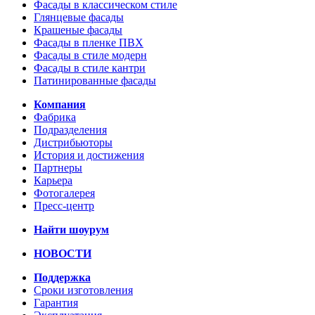
Фасады в классическом стиле
Глянцевые фасады
Крашеные фасады
Фасады в пленке ПВХ
Фасады в стиле модерн
Фасады в стиле кантри
Патинированные фасады
Компания
Фабрика
Подразделения
Дистрибьюторы
История и достижения
Партнеры
Карьера
Фотогалерея
Пресс-центр
Найти шоурум
НОВОСТИ
Поддержка
Сроки изготовления
Гарантия