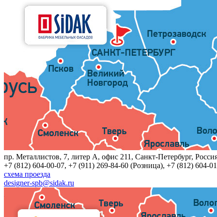
пр. Металлистов, 7, литер A, офис 211, Санкт-Петербург, Росси
+7 (812) 604-00-07, +7 (911) 269-84-60 (Розница), +7 (812) 604-01
схема проезда
designer-spb@sidak.ru