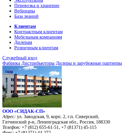
Эксплуатация
Перевозка и хранение
Вебинары
База знаний
Клиентам
Контрактным клиентам
Мебельным компаниям
Дилерам
Розничным клиентам
Служебный вход
Фабрика
Дистрибьюторы
Дилеры и зарубежные партнеры
ООО «CИДАК-СП»
Адрес:
ул. Заводская, 9, корп. 2, г.п. Сиверский,
Гатчинский р-н, Ленинградская обл., Россия, 188330
Телефон:
+7 (812) 655-61-51, +7 (81371) 45-115
Факс:
+7 (81371) 44-272