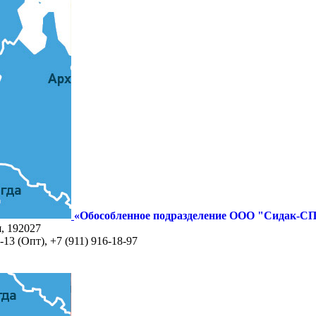
«Обособленное подразделение ООО "Сидак-СП
я, 192027
-13 (Опт), +7 (911) 916-18-97