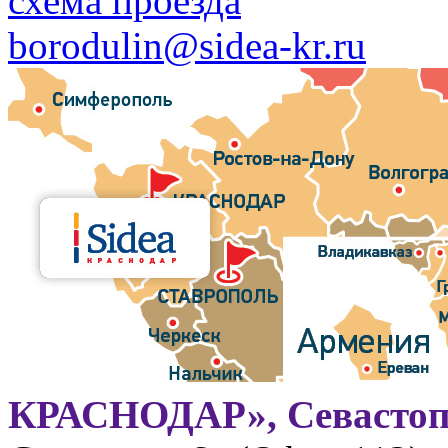
схема проезда
borodulin@sidea-kr.ru
КРАСНОДАР», Севастоп