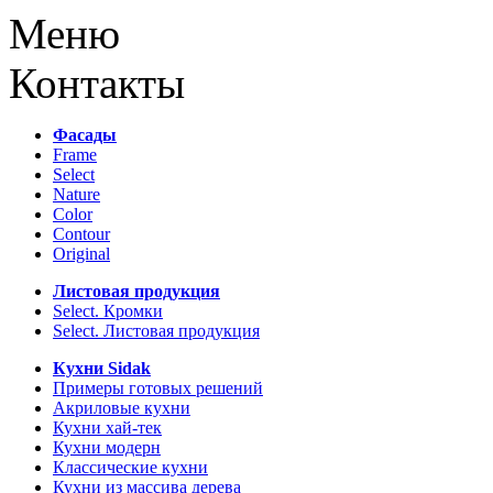
Меню
Контакты
Фасады
Frame
Select
Nature
Color
Contour
Original
Листовая продукция
Select. Кромки
Select. Листовая продукция
Кухни Sidak
Примеры готовых решений
Акриловые кухни
Кухни хай-тек
Кухни модерн
Классические кухни
Кухни из массива дерева