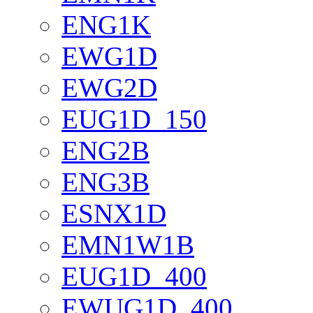
ENG1K
EWG1D
EWG2D
EUG1D_150
ENG2B
ENG3B
ESNX1D
EMN1W1B
EUG1D_400
EWUG1D_400