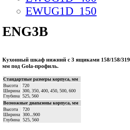
EWUG1D_150
ENG3B
Кухонный шкаф нижний с 3 ящиками 158/158/319
мм под Gola-профиль.
Стандартные размеры корпуса, мм
Высота
720
Ширина
300, 350, 400, 450, 500, 600
Глубина
525, 560
Возможные диапазоны корпуса, мм
Высота
720
Ширина
300...900
Глубина
525, 560